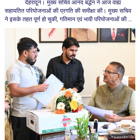
देहरादून। मुख्य सचिव आनंद बर्द्धन ने आज वाह्य
सहायतित परियोजनाओं की प्रगति की समीक्षा की। मुख्य सचिव
ने इसके तहत पूर्ण हो चुकी, गतिमान एवं भावी परियोजनाओं की ...
होम
उत्तराखण्ड
राजनीति
देश