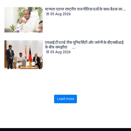
मान्यता प्राप्त राष्ट्रीय राजनीतिक दलों के साथ बैठक का ...
05 Aug 2026
एमआईटी वर्ल्ड पीस यूनिवर्सिटी और जर्मनी के बीएसबीआई
के बीच समझौता ...
05 Aug 2026