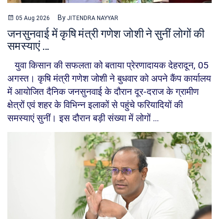
टेक्नोलॉजी
By
05 Aug 2026
JITENDRA NAYYAR
राज्य
जनसुनवाई में कृषि मंत्री गणेश जोशी ने सुनीं लोगों की
खेल
समस्याएं ...
मनोरंजन
युवा किसान की सफलता को बताया प्रेरणादायक देहरादून, 05
अगस्त। कृषि मंत्री गणेश जोशी ने बुधवार को अपने कैंप कार्यालय
शिक्षा
में आयोजित दैनिक जनसुनवाई के दौरान दूर-दराज के ग्रामीण
धर्म
क्षेत्रों एवं शहर के विभिन्न इलाकों से पहुंचे फरियादियों की
क्राइम
समस्याएं सुनीं। इस दौरान बड़ी संख्या में लोगों ...